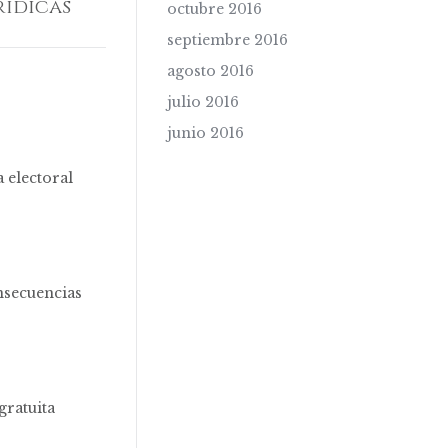
rídicas
octubre 2016
septiembre 2016
agosto 2016
julio 2016
junio 2016
 electoral
nsecuencias
gratuita