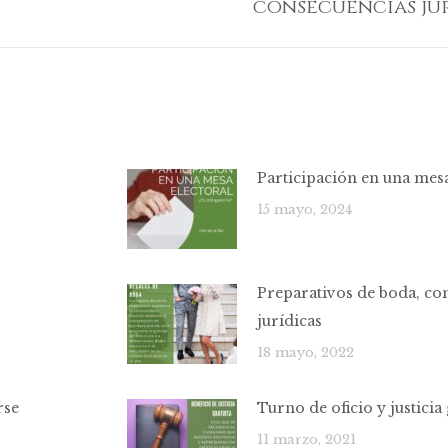
consecuencias ju
siguiente:
Participación en una mesa
15 mayo, 2024
Preparativos de boda, co
jurídicas
18 mayo, 2022
rse
Turno de oficio y justicia 
11 marzo, 2021