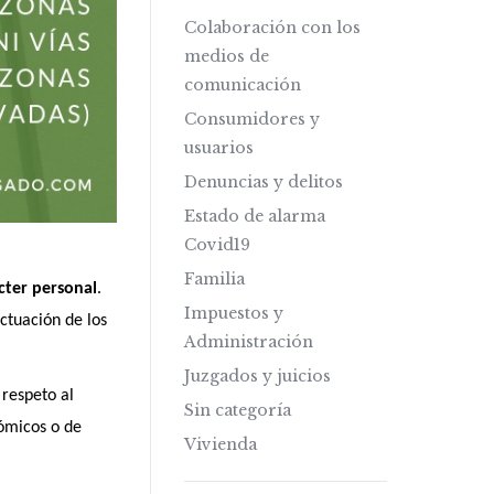
Colaboración con los
medios de
comunicación
Consumidores y
usuarios
Denuncias y delitos
Estado de alarma
Covid19
Familia
cter personal
.
Impuestos y
ctuación de los
Administración
Juzgados y juicios
 respeto al
Sin categoría
nómicos o de
Vivienda