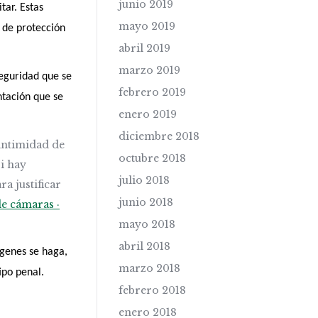
junio 2019
tar. Estas
mayo 2019
 de protección
abril 2019
marzo 2019
seguridad que se
febrero 2019
ntación que se
enero 2019
diciembre 2018
 intimidad de
octubre 2018
i hay
julio 2018
a justificar
junio 2018
de cámaras ·
mayo 2018
abril 2018
ágenes se haga,
marzo 2018
ipo penal.
febrero 2018
enero 2018