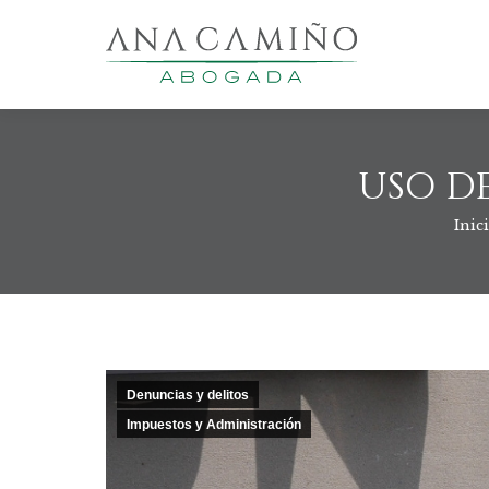
USO D
Inic
Está
Denuncias y delitos
Impuestos y Administración