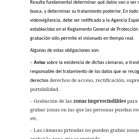
Resulta fundamental determinar qué datos van a ser re
busca, y determinar su tratamiento posterior. En todo 
videovigilancia, debe ser notificado a la Agencia Esp
establecidas en el Reglamento General de Protección 
grabación sólo permite el visionado en tiempo real.
Algunas de estas obligaciones son:
–
Aviso
sobre la existencia de dichas cámaras, a través 
responsable del tratamiento de los datos que se recoge
derechos de acceso, rectificación, supre
derechos
portabilidad.
– Grabación de las
zonas imprescindibles
para 
grabar zonas en las que las personas puedan rea
etc.
– Las cámaras privadas no pueden grabar zonas 
grabar la zona que se pretende.