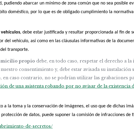
ad, pudiendo abarcar un mínimo de zona común que no sea posible evi
bito doméstico, por lo que es de obligado cumplimiento la normativa
e
vehículos
, debe estar justificada y resultar proporcionada al fin de 
or del vehículo, así como en las cláusulas informativas de la docume
del transporte.
omicilio propio
debe, en todo caso, respetar el derecho a la
uestro consentimiento y, debe estar avisada su instalación s
 en caso contrario, no se podrían utilizar las grabaciones par
ación de una asistenta robando por no avisar de la existencia 
to a la toma y la conservación de imágenes, el uso que de dichas im
protección de datos, puede suponer la comisión de infracciones de t
ubrimiento-de-secretos/