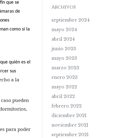
fin que se
Archivos
 cámaras de
septiembre 2024
iones
enan como si la
mayo 2024
abril 2024
junio 2023
mayo 2023
ique quién es el
marzo 2023
ercer sus
enero 2023
echo a la
mayo 2022
abril 2022
n caso pueden
febrero 2022
dormitorios,
diciembre 2021
noviembre 2021
les para poder
septiembre 2021