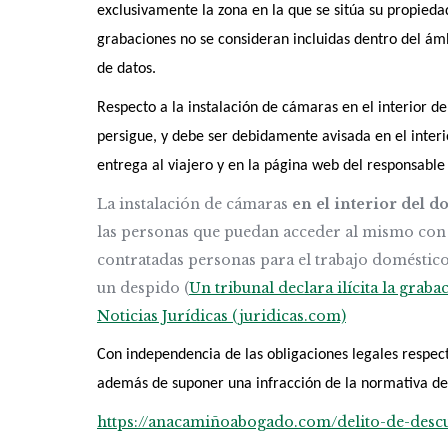
exclusivamente la zona en la que se sitúa su propied
grabaciones no se consideran incluidas dentro del ám
de datos.
Respecto a la instalación de cámaras en el interior d
persigue, y debe ser debidamente avisada en el interi
entrega al viajero y en la página web del responsable 
La instalación de cámaras
en el interior del d
las personas que puedan acceder al mismo con n
contratadas personas para el trabajo doméstico,
un despido (
Un tribunal declara ilícita la grab
Noticias Jurídicas (juridicas.com)
Con independencia de las obligaciones legales respec
además de suponer una infracción de la normativa de 
https://anacamiñoabogado.com/delito-de-desc