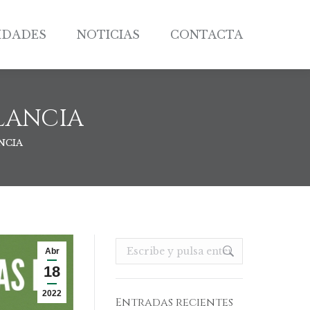
IDADES
NOTICIAS
CONTACTA
IDADES
NOTICIAS
CONTACTA
LANCIA
NCIA
Buscar:
Abr
18
2022
Entradas recientes