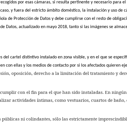
cogidos por esas cámaras, si resulta pertinente y necesario para el 
caso, y fuera del estricto ámbito doméstico, la instalación y uso de
añola de Protección de Datos y debe cumplirse con el resto de obligac
de Datos, actualizado en mayo 2018, tanto si las imágenes se almac
del cartel distintivo instalado en zona visible, y en el que se especif
n con ellas y los medios de contacto por si los afectados quieren ej
sión, oposición, derecho a la limitación del tratamiento y der
cumplir con el fin para el que han sido instaladas. En ningú
lizar actividades íntimas, como vestuarios, cuartos de baño, 
públicas ni colindantes, sólo las estrictamente imprescindib