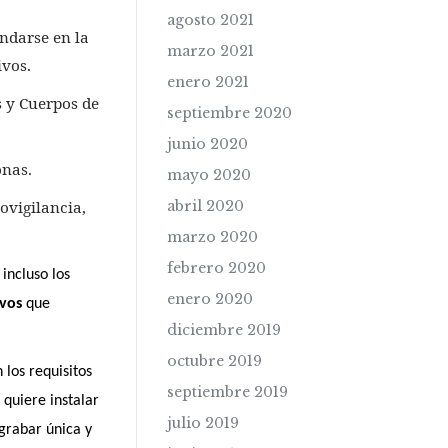
agosto 2021
ndarse en la
marzo 2021
ivos.
enero 2021
s y Cuerpos de
septiembre 2020
junio 2020
onas.
mayo 2020
ovigilancia,
abril 2020
marzo 2020
febrero 2020
incluso los
enero 2020
ivos
que
diciembre 2019
octubre 2019
 los requisitos
septiembre 2019
 quiere instalar
julio 2019
grabar única y