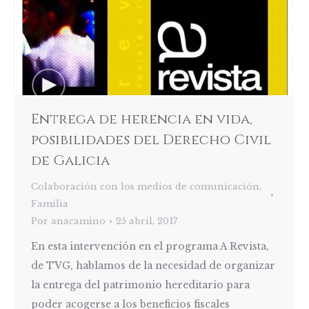
Entrega de herencia en vida,
posibilidades del Derecho Civil
de Galicia
Colaboración con los medios de comunicación
,
Familia
Por
anacamino
25 abril, 2017
En esta intervención en el programa A Revista,
de TVG, hablamos de la necesidad de organizar
la entrega del patrimonio hereditario para
poder acogerse a los beneficios fiscales