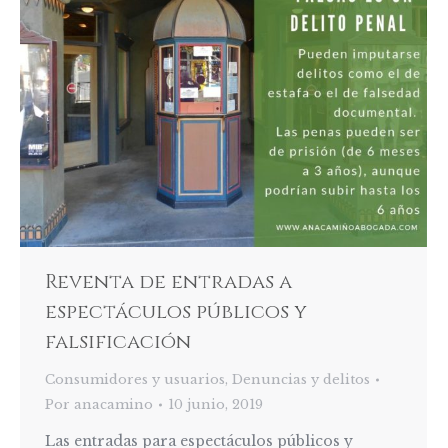
Reventa de entradas a
espectáculos públicos y
falsificación
Consumidores y usuarios
,
Denuncias y delitos
Por
anacamino
10 junio, 2019
Las entradas para espectáculos públicos y