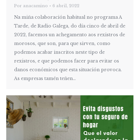
Por
anacamino
6 abril, 2022
Na miña colaboración habitual no programa A
Tarde, de Radio Galega, do día cinco de abril de
2022, facemos un achegamento aos rexistros de
morosos, que son, para que sirven, como
podemos acabar inscritos neste tipo de
rexistros, e que podemos facer para evitar os
danos económicos que esta situación provoca.
As empresas tamén teñen…