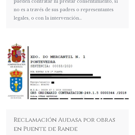
pueden contratar ni prestar consentimiento, si
no es a través de sus padres o representantes
legales, o con la intervención…
Reclamación Audasa por obras
en Puente de Rande