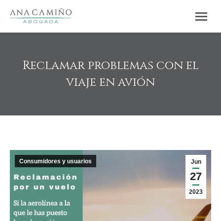
Reclamar problemas con el
viaje en avión
Estás aquí:
Consumidores y usuarios
Jun
27
2023