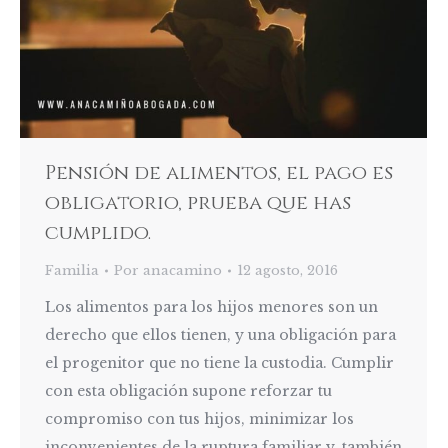
Pensión de alimentos, el pago es
obligatorio, prueba que has
cumplido.
Familia
Por
anacamino
12 agosto, 2016
Los alimentos para los hijos menores son un
derecho que ellos tienen, y una obligación para
el progenitor que no tiene la custodia. Cumplir
con esta obligación supone reforzar tu
compromiso con tus hijos, minimizar los
inconvenientes de la ruptura familiar y, también