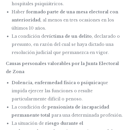
hospitales psiquiátricos.
Haber
formado parte de una mesa electoral con
anterioridad
, al menos en tres ocasiones en los
últimos 10 años.
La condición de
víctima de un delito
, declarado o
presunto, en razón del cual se haya dictado una
resolución judicial que permanezca en vigor.
Causas personales valorables por la Junta Electoral
de Zona
Dolencia, enfermedad física o psíquica
que
impida ejercer las funciones o resulte
particularmente difícil o penoso.
La condición de
pensionista de incapacidad
permanente total
para una determinada profesión.
La situación de
riesgo durante el