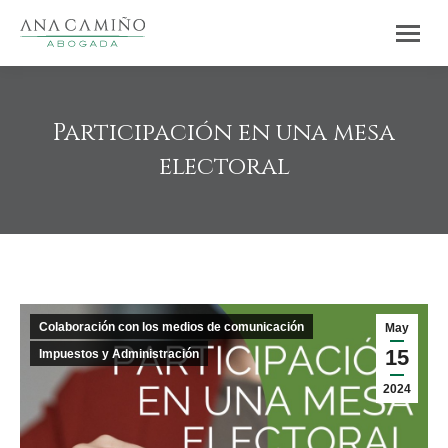
Participación en una mesa
electoral
Estás aquí:
Colaboración con los medios de comunicación
May
15
Impuestos y Administración
2024