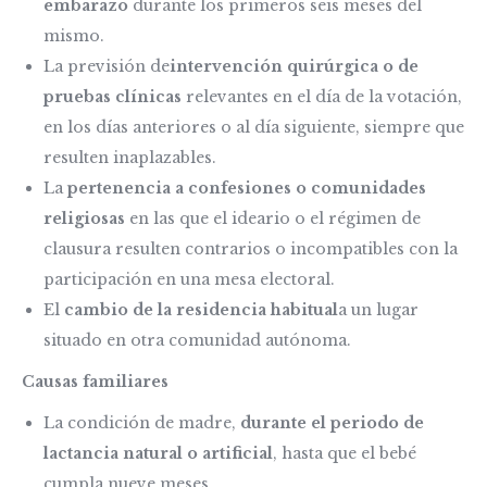
embarazo
durante los primeros seis meses del
mismo.
La previsión de
intervención quirúrgica o de
pruebas clínicas
relevantes en el día de la votación,
en los días anteriores o al día siguiente, siempre que
resulten inaplazables.
La
pertenencia a confesiones o comunidades
religiosas
en las que el ideario o el régimen de
clausura resulten contrarios o incompatibles con la
participación en una mesa electoral.
El
cambio de la residencia habitual
a un lugar
situado en otra comunidad autónoma.
Causas familiares
La condición de madre,
durante el periodo de
lactancia natural o artificial
, hasta que el bebé
cumpla nueve meses.