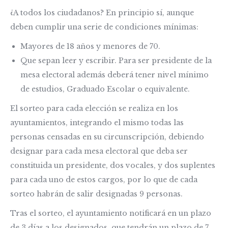
¿A todos los ciudadanos? En principio sí, aunque
deben cumplir una serie de condiciones mínimas:
Mayores de 18 años y menores de 70.
Que sepan leer y escribir. Para ser presidente de la
mesa electoral además deberá tener nivel mínimo
de estudios, Graduado Escolar o equivalente.
El sorteo para cada elección se realiza en los
ayuntamientos, integrando el mismo todas las
personas censadas en su circunscripción, debiendo
designar para cada mesa electoral que deba ser
constituida un presidente, dos vocales, y dos suplentes
para cada uno de estos cargos, por lo que de cada
sorteo habrán de salir designadas 9 personas.
Tras el sorteo, el ayuntamiento notificará en un plazo
de 3 días a los designados, que tendrán un plazo de 7