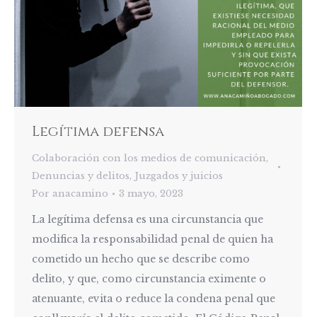
Legítima defensa
Colaboración con los medios de comunicación
,
Denuncias y delitos
,
Juzgados y juicios
Por
anacamino
3 mayo, 2023
La legítima defensa es una circunstancia que
modifica la responsabilidad penal de quien ha
cometido un hecho que se describe como
delito, y que, como circunstancia eximente o
atenuante, evita o reduce la condena penal que