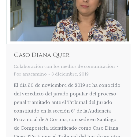
Caso Diana Quer
Colaboración con los medios de comunicación
Por
anacamino
3 diciembre, 2019
El día 30 de noviembre de 2019 se ha conocido
del veredicto del jurado popular del proceso
penal tramitado ante el Tribunal del Jurado
constituido en la sección 6ª de la Audiencia
Provincial de A Coruña, con sede en Santiago
de Compostela, identificado como Caso Diana
Quer. (Tratamos el Tribunal del Jurado en otra