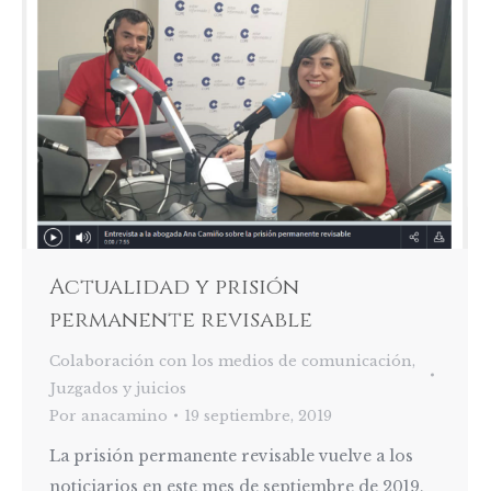
Actualidad y prisión
permanente revisable
Colaboración con los medios de comunicación
,
Juzgados y juicios
Por
anacamino
19 septiembre, 2019
La prisión permanente revisable vuelve a los
noticiarios en este mes de septiembre de 2019,