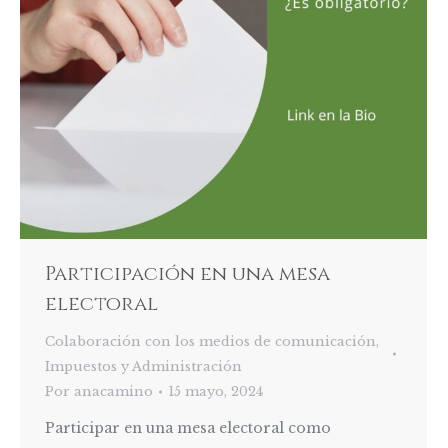
Participación en una mesa
electoral
Colaboración con los medios de comunicación
,
Impuestos y Administración
Por
anacamino
15 mayo, 2024
Participar en una mesa electoral como