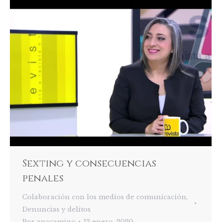
Sexting y consecuencias
penales
Colaboración con los medios de comunicación
,
Denuncias y delitos
Por
anacamino
13 enero, 2020