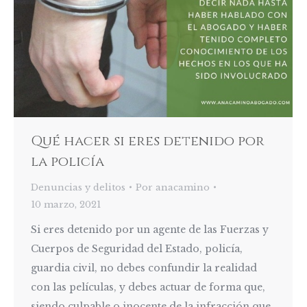
Qué hacer si eres detenido por
la policía
Denuncias y delitos
Por
anacamino
10 marzo, 2021
Si eres detenido por un agente de las Fuerzas y
Cuerpos de Seguridad del Estado, policía,
guardia civil, no debes confundir la realidad
con las películas, y debes actuar de forma que,
siendo culpable o inocente de la infracción que