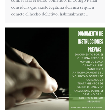
conllevaría el delito cometido. El Código Penal
considera que existe legítima defensa si quien
comete el hecho delictivo, habitualmente…