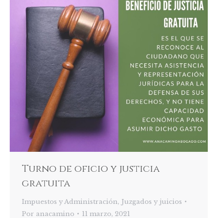
Turno de oficio y justicia
gratuita
Impuestos y Administración
,
Juzgados y juicios
Por
anacamino
11 marzo, 2021