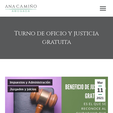
Turno de oficio y justicia
gratuita
Estás aquí:
Impuestos y Administración
Mar
11
Juzgados y juicios
2021