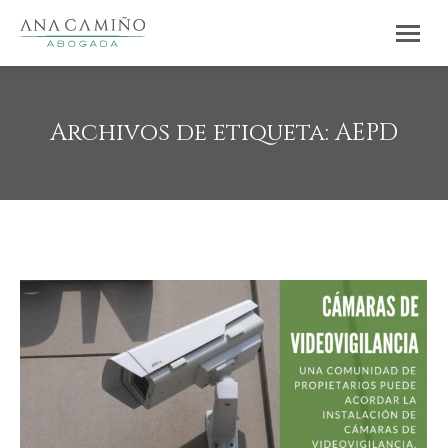
Archivos de etiqueta:
AEPD
Estás aquí: