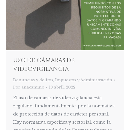
USO DE CÁMARAS DE
VIDEOVIGILANCIA
Denuncias y delitos
,
Impuestos y Administración
Por
anacamino
18 abril, 2022
El uso de cámaras de videovigilancia está
regulado, fundamentalmente, por la normativa
de protección de datos de carácter personal.
Hay normativa específica y sectorial, como la