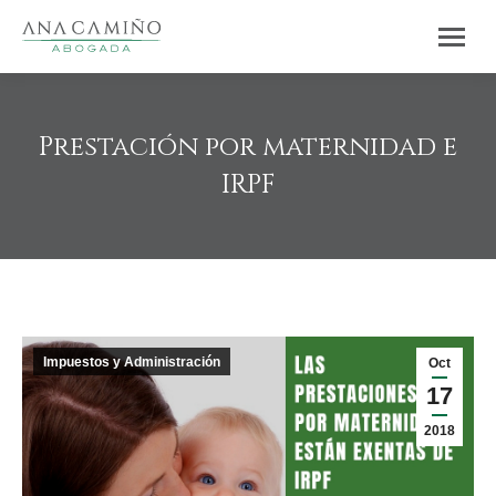
Prestación por maternidad e
IRPF
Estás aquí:
Impuestos y Administración
Oct
17
2018