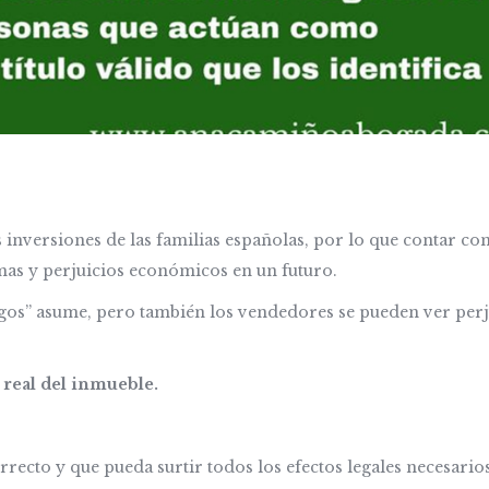
inversiones de las familias españolas, por lo que contar con
as y perjuicios económicos en un futuro.
sgos” asume, pero también los vendedores se pueden ver per
real del inmueble.
rrecto y que pueda surtir todos los efectos legales necesarios