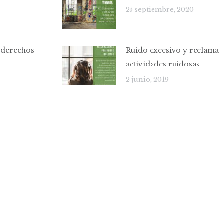
25 septiembre, 2020
, derechos
Ruido excesivo y reclama
actividades ruidosas
2 junio, 2019