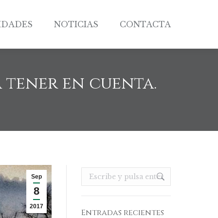
IDADES
NOTICIAS
CONTACTA
IDADES
NOTICIAS
CONTACTA
a tener en cuenta.
Buscar:
Sep
8
2017
Entradas recientes