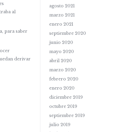
es
agosto 2021
raba al
marzo 2021
enero 2021
a, para saber
septiembre 2020
junio 2020
nocer
mayo 2020
puedan derivar
abril 2020
marzo 2020
febrero 2020
enero 2020
diciembre 2019
octubre 2019
septiembre 2019
julio 2019