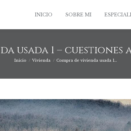
INICIO
SOBRE MI
ESPECIAL
INICIO
SOBRE MI
ESPECIAL
a usada 1 – cuestiones 
Inicio
Vivienda
Compra de vivienda usada 1…
Estás aquí: