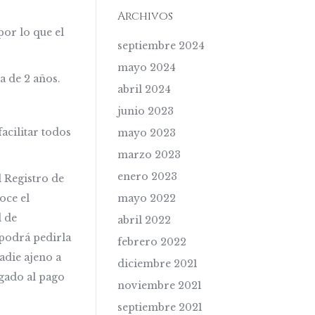
Archivos
or lo que el
septiembre 2024
mayo 2024
a de 2 años.
abril 2024
junio 2023
acilitar todos
mayo 2023
marzo 2023
enero 2023
 Registro de
mayo 2022
oce el
d de
abril 2022
 podrá pedirla
febrero 2022
adie ajeno a
diciembre 2021
gado al pago
noviembre 2021
septiembre 2021