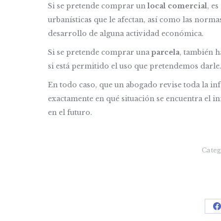
Si se pretende comprar un
local comercial
, e
urbanísticas que le afectan, así como las norm
desarrollo de alguna actividad económica.
Si se pretende comprar una
parcela
, también h
si está permitido el uso que pretendemos darle
En todo caso, que un abogado revise toda la i
exactamente en qué situación se encuentra el i
en el futuro.
Categ