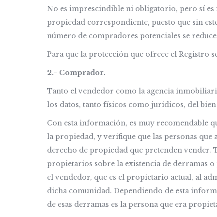
No es imprescindible ni obligatorio, pero sí es 
propiedad correspondiente, puesto que sin este
número de compradores potenciales se reduc
Para que la protección que ofrece el Registro 
2.- Comprador.
Tanto el vendedor como la agencia inmobiliaria
los datos, tanto físicos como jurídicos, del bi
Con esta información, es muy recomendable que
la propiedad, y verifique que las personas que
derecho de propiedad que pretenden vender. 
propietarios sobre la existencia de derramas o
el vendedor, que es el propietario actual, al a
dicha comunidad. Dependiendo de esta informac
de esas derramas es la persona que era propie