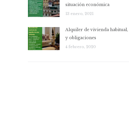
situación económica
13 enero, 2021
Alquiler de vivienda habitual
y obligaciones
4 febrero, 2020