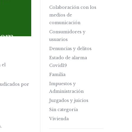
Colaboración con los
medios de
comunicación
Consumidores y
usuarios
Denuncias y delitos
Estado de alarma
 el
Covid19
Familia
Impuestos y
judicados por
Administración
Juzgados y juicios
Sin categoría
Vivienda
.