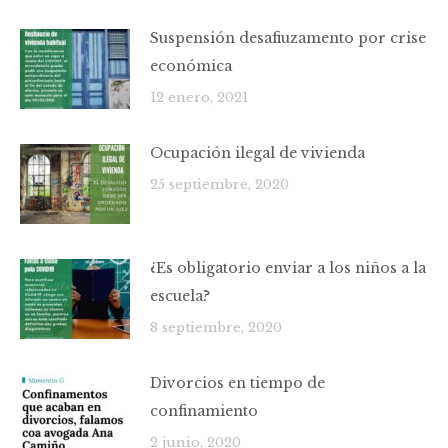
Suspensión desafiuzamento por crise
económica
12 enero, 2021
Ocupación ilegal de vivienda
25 septiembre, 2020
¿Es obligatorio enviar a los niños a la
escuela?
8 septiembre, 2020
Divorcios en tiempo de
confinamiento
2 junio, 2020