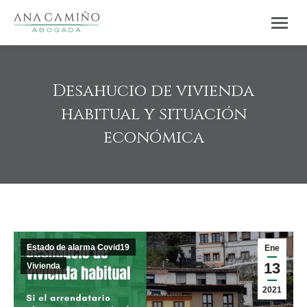
Desahucio de vivienda
habitual y situación
económica
Estás aquí:
Estado de alarma Covid19
Ene
13
Vivienda
2021