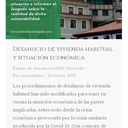
Desahucio de vivienda habitual
y situación económica
Estado de alarma Covid19
,
Vivienda
Por
anacamino
13 enero, 2021
Los procedimientos de desahucio de vivienda
habitual han sido modificados para tener en
cuenta la situación económica de las partes
implicadas, sobre todo desde la crisis
económica provocada por la crisis sanitaria
producida por la Covid-19. Con contrato de