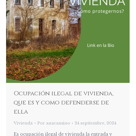
Ocupación ilegal de vivienda,
que es y como defenderse de
ella
Vivienda
Por
anacamino
24 septiembre, 2024
Es ocupación ilegal de vivienda la entrada y