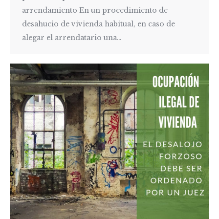
arrendamiento En un procedimiento de
desahucio de vivienda habitual, en caso de
alegar el arrendatario una…