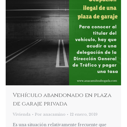
Vehículo abandonado en plaza
de garaje privada
Vivienda
Por
anacamino
12 enero, 2019
Es una situación relativamente frecuente que