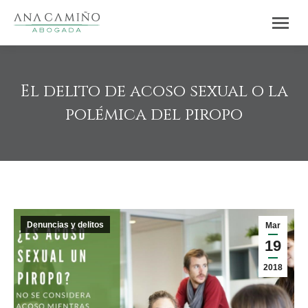
El delito de acoso sexual o la
polémica del piropo
Estás aquí:
Denuncias y delitos
Mar
19
2018