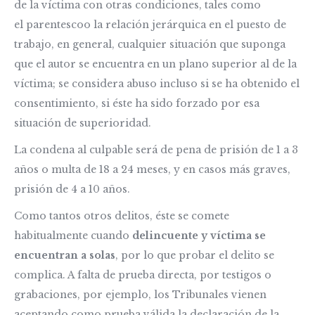
de la víctima con otras condiciones, tales como
el parentescoo la relación jerárquica en el puesto de
trabajo, en general, cualquier situación que suponga
que el autor se encuentra en un plano superior al de la
víctima; se considera abuso incluso si se ha obtenido el
consentimiento, si éste ha sido forzado por esa
situación de superioridad.
La condena al culpable será de pena de prisión de 1 a 3
años o multa de 18 a 24 meses, y en casos más graves,
prisión de 4 a 10 años.
Como tantos otros delitos, éste se comete
habitualmente cuando
delincuente y víctima se
encuentran a solas
, por lo que probar el delito se
complica. A falta de prueba directa, por testigos o
grabaciones, por ejemplo, los Tribunales vienen
aceptando como prueba válida la declaración de la