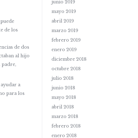
junio 2019
mayo 2019
abril 2019
o puede
e de los
marzo 2019
febrero 2019
encias de dos
enero 2019
ctaban al hijo
diciembre 2018
l padre,
octubre 2018
.
julio 2018
 ayudar a
junio 2018
mo para los
mayo 2018
abril 2018
marzo 2018
febrero 2018
enero 2018