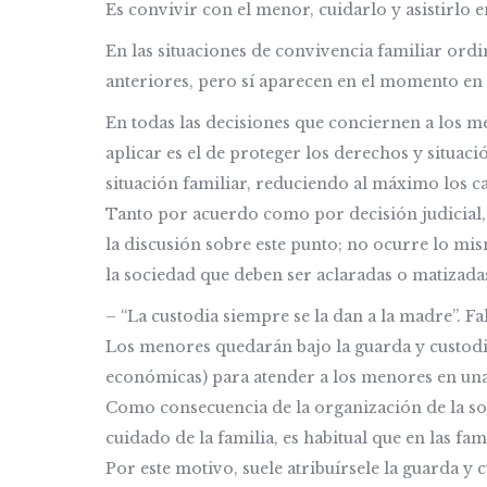
Es convivir con el menor, cuidarlo y asistirlo en
En las situaciones de convivencia familiar ord
anteriores, pero sí aparecen en el momento en e
En todas las decisiones que conciernen a los 
aplicar es el de proteger los derechos y situac
situación familiar, reduciendo al máximo los c
Tanto por acuerdo como por decisión judicial, 
la discusión sobre este punto; no ocurre lo mi
la sociedad que deben ser aclaradas o matizada
– “La custodia siempre se la dan a la madre”. Fa
Los menores quedarán bajo la guarda y custodia
económicas) para atender a los menores en una s
Como consecuencia de la organización de la soci
cuidado de la familia, es habitual que en las fam
Por este motivo, suele atribuírsele la guarda y