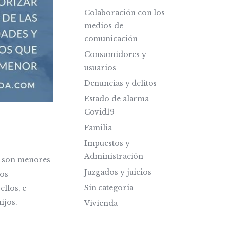
Colaboración con los
medios de
comunicación
Consumidores y
usuarios
Denuncias y delitos
Estado de alarma
Covid19
Familia
Impuestos y
Administración
to son menores
Juzgados y juicios
bos
Sin categoría
ellos, e
ijos.
Vivienda