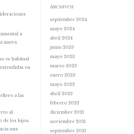
Archivos
sideraciones
septiembre 2024
mayo 2024
ndamental a
abril 2024
la nueva
junio 2023
mayo 2023
o es habitual
marzo 2023
 extendidas en
enero 2023
mayo 2022
abril 2022
fiero a las
febrero 2022
cto al
diciembre 2021
o de los hijos.
noviembre 2021
hacia una
septiembre 2021