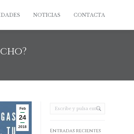
IDADES
NOTICIAS
CONTACTA
IDADES
NOTICIAS
CONTACTA
echo?
Buscar:
Feb
24
2018
Entradas recientes