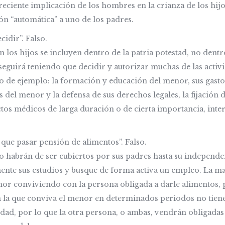
reciente implicación de los hombres en la crianza de los hij
ón “automática” a uno de los padres.
cidir”. Falso.
 los hijos se incluyen dentro de la patria potestad, no dentr
seguirá teniendo que decidir y autorizar muchas de las activ
de ejemplo: la formación y educación del menor, sus gasto
 del menor y la defensa de sus derechos legales, la fijación 
actos médicos de larga duración o de cierta importancia, int
que pasar pensión de alimentos”. Falso.
jo habrán de ser cubiertos por sus padres hasta su independe
te sus estudios y busque de forma activa un empleo. La ma
nor conviviendo con la persona obligada a darle alimentos,
n la que conviva el menor en determinados periodos no tien
idad, por lo que la otra persona, o ambas, vendrán obligadas