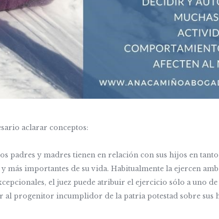
esario aclarar conceptos:
los padres y madres tienen en relación con sus hijos en tan
s y más importantes de su vida. Habitualmente la ejercen am
pcionales, el juez puede atribuir el ejercicio sólo a uno de 
r al progenitor incumplidor de la patria potestad sobre sus h