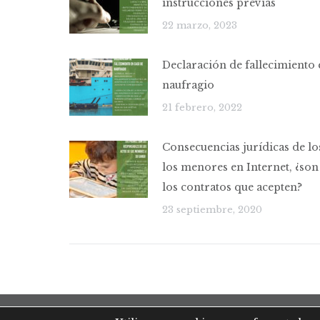
instrucciones previas
22 marzo, 2023
Declaración de fallecimiento 
naufragio
21 febrero, 2022
Consecuencias jurídicas de lo
los menores en Internet, ¿son
los contratos que acepten?
23 septiembre, 2020