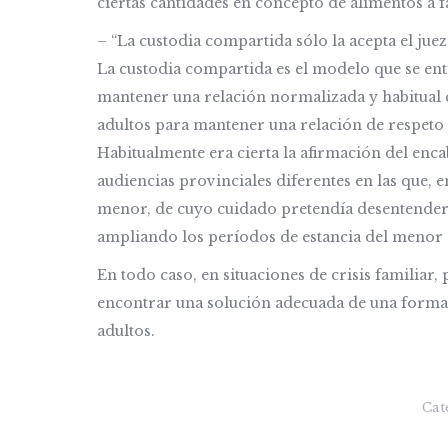
ciertas cantidades en concepto de alimentos a 
– “La custodia compartida sólo la acepta el juez
La custodia compartida es el modelo que se ent
mantener una relación normalizada y habitual 
adultos para mantener una relación de respeto 
Habitualmente era cierta la afirmación del enca
audiencias provinciales diferentes en las que, e
menor, de cuyo cuidado pretendía desentenderse 
ampliando los períodos de estancia del menor c
En todo caso, en situaciones de crisis familia
encontrar una solución adecuada de una forma
adultos.
Cat