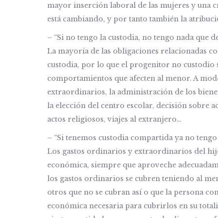
mayor inserción laboral de las mujeres y una c
está cambiando, y por tanto también la atribuci
– “Si no tengo la custodia, no tengo nada que de
La mayoría de las obligaciones relacionadas con
custodia, por lo que el progenitor no custodio 
comportamientos que afecten al menor. A modo 
extraordinarios, la administración de los bienes
la elección del centro escolar, decisión sobre 
actos religiosos, viajes al extranjero…
– “Si tenemos custodia compartida ya no tengo 
Los gastos ordinarios y extraordinarios del hi
económica, siempre que aproveche adecuadamen
los gastos ordinarios se cubren teniendo al me
otros que no se cubran así o que la persona co
económica necesaria para cubrirlos en su total