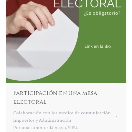
Participación en una mesa
electoral
Colaboración con los medios de comunicación
,
Impuestos y Administración
Por
anacamino
15 mayo, 2024