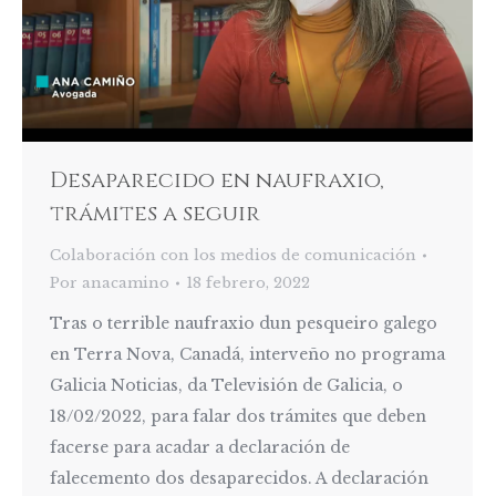
Desaparecido en naufraxio,
trámites a seguir
Colaboración con los medios de comunicación
Por
anacamino
18 febrero, 2022
Tras o terrible naufraxio dun pesqueiro galego
en Terra Nova, Canadá, interveño no programa
Galicia Noticias, da Televisión de Galicia, o
18/02/2022, para falar dos trámites que deben
facerse para acadar a declaración de
falecemento dos desaparecidos. A declaración