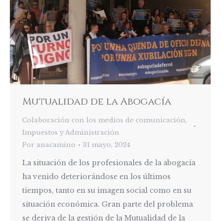
Mutualidad de la Abogacía
Colaboración con los medios de comunicación
,
Impuestos y Administración
Por
anacamino
31 mayo, 2024
La situación de los profesionales de la abogacía
ha venido deteriorándose en los últimos
tiempos, tanto en su imagen social como en su
situación económica. Gran parte del problema
se deriva de la gestión de la Mutualidad de la