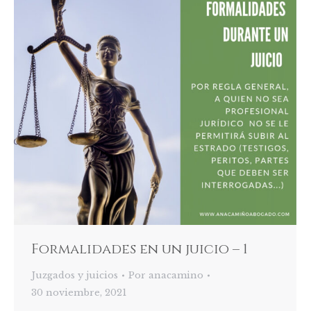
Formalidades en un juicio – 1
Juzgados y juicios
Por
anacamino
30 noviembre, 2021