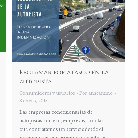
Reclamar por atasco en la
autopista
Consumidores y usuarios
Por
anacamino
8 enero, 2018
Las empresas concesionarias de
autopistas son eso, empresas, con las
que contratamos un serviciodesde el