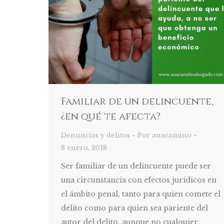
Familiar de un delincuente,
¿en qué te afecta?
Denuncias y delitos
Por
anacamino
8 enero, 2018
Ser familiar de un delincuente puede ser
una circunstancia con efectos jurídicos en
el ámbito penal, tanto para quien comete el
delito como para quien sea pariente del
autor del delito, aunque no cualquier