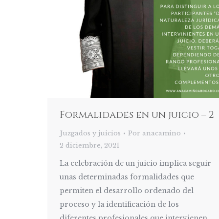
Formalidades en un juicio – 2
Juzgados y juicios
Por
anacamino
2 diciembre, 2021
La celebración de un juicio implica seguir
unas determinadas formalidades que
permiten el desarrollo ordenado del
proceso y la identificación de los
diferentes profesionales que intervienen,