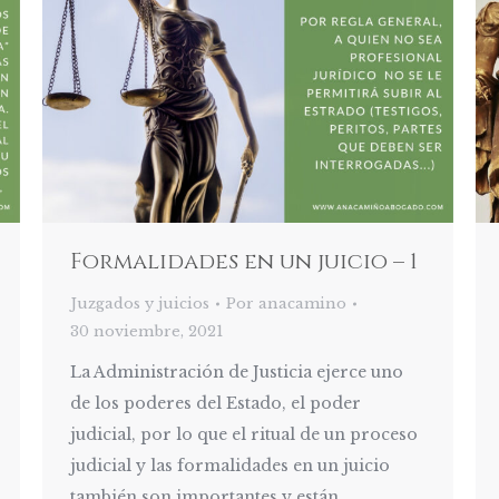
Formalidades en un juicio – 1
Juzgados y juicios
Por
anacamino
30 noviembre, 2021
La Administración de Justicia ejerce uno
de los poderes del Estado, el poder
judicial, por lo que el ritual de un proceso
judicial y las formalidades en un juicio
también son importantes y están