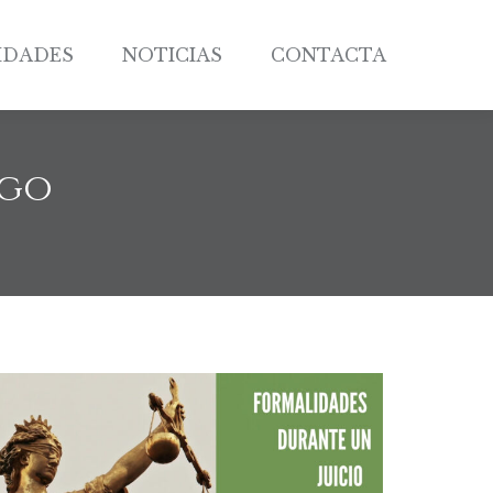
IDADES
NOTICIAS
CONTACTA
IDADES
NOTICIAS
CONTACTA
igo