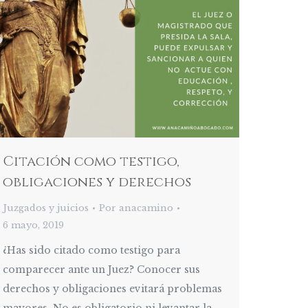
Citación como testigo,
obligaciones y derechos
Juzgados y juicios
Por
anacamino
6 mayo, 2019
¿Has sido citado como testigo para
comparecer ante un Juez? Conocer sus
derechos y obligaciones evitará problemas